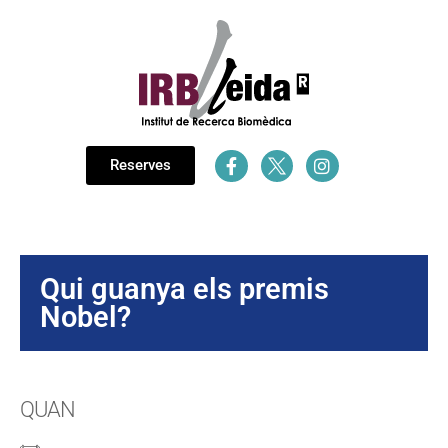
Reserves
Qui guanya els premis
Nobel?
QUAN